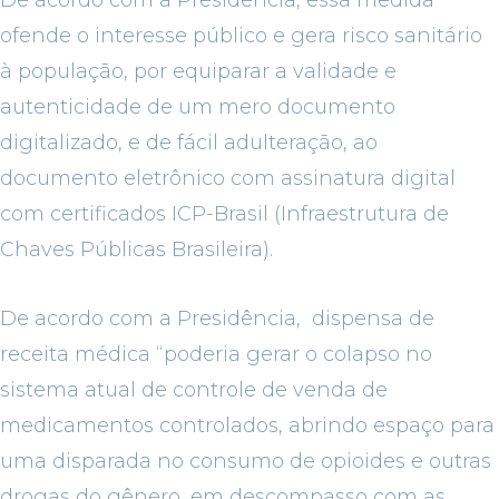
De acordo com a Presidência, essa medida
ofende o interesse público e gera risco sanitário
à população, por equiparar a validade e
autenticidade de um mero documento
digitalizado, e de fácil adulteração, ao
documento eletrônico com assinatura digital
com certificados ICP-Brasil (Infraestrutura de
Chaves Públicas Brasileira).
De acordo com a Presidência, dispensa de
receita médica “poderia gerar o colapso no
sistema atual de controle de venda de
medicamentos controlados, abrindo espaço para
uma disparada no consumo de opioides e outras
drogas do gênero, em descompasso com as