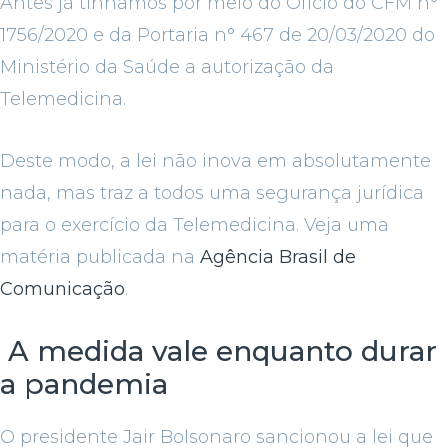
Antes já tínhamos por meio do Ofício do CFM n°
1756/2020 e da Portaria n° 467 de 20/03/2020 do
Ministério da Saúde a autorização da
Telemedicina.
Deste modo, a lei não inova em absolutamente
nada, mas traz a todos uma segurança jurídica
para o exercício da Telemedicina. Veja uma
matéria publicada na
Agência Brasil de
Comunicação
.
A medida vale enquanto durar
a pandemia
O presidente Jair Bolsonaro sancionou a lei que