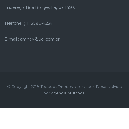
Endereço: Rua Borges Lagoa 1450.
Telefone: (11) 5080-4254
E-mail : amhev@uol.com.br
© Copyright 2019. Todos os Direitos reservados. Desenvolvido
por
Agência Multifocal