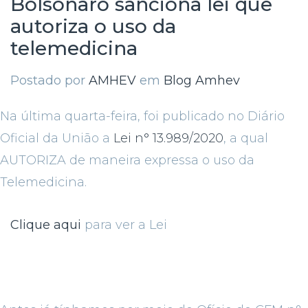
Bolsonaro sanciona lei que
autoriza o uso da
telemedicina
Postado por
AMHEV
em
Blog Amhev
Na última quarta-feira, foi publicado no Diário
Oficial da União a
Lei n° 13.989/2020
, a qual
AUTORIZA de maneira expressa o uso da
Telemedicina.
Clique aqui
para ver a Lei