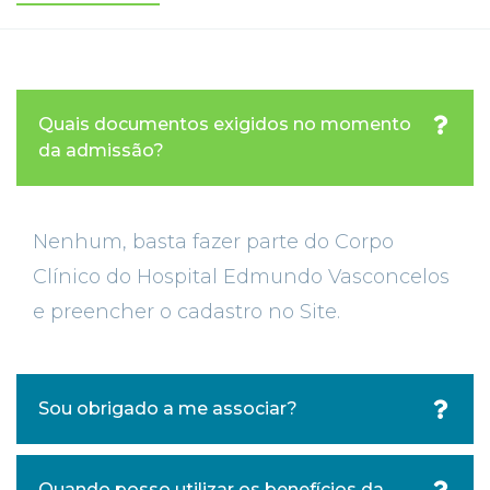
Quais documentos exigidos no momento
da admissão?
Nenhum, basta fazer parte do Corpo
Clínico do Hospital Edmundo Vasconcelos
e preencher o cadastro no Site.
Sou obrigado a me associar?
Quando posso utilizar os benefícios da