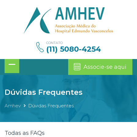
CONTATO
(11) 5080-4254
Associe-se aqui
Dúvidas Frequentes
Amhev
Dúvidas Frequentes
Todas as FAQs